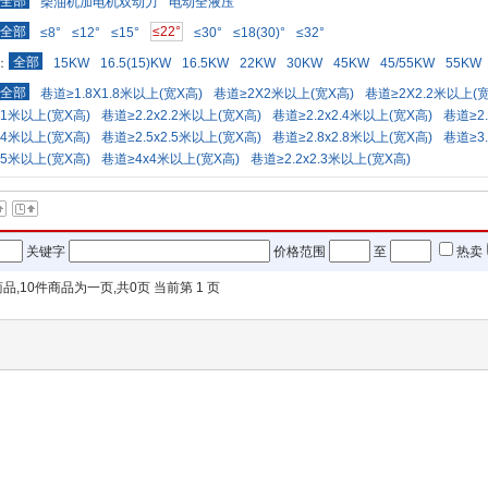
全部
柴油机加电机双动力
电动全液压
全部
≤22°
≤8°
≤12°
≤15°
≤30°
≤18(30)°
≤32°
全部
：
15KW
16.5(15)KW
16.5KW
22KW
30KW
45KW
45/55KW
55KW
全部
巷道≥1.8X1.8米以上(宽X高)
巷道≥2X2米以上(宽X高)
巷道≥2X2.2米以上(宽
2.1米以上(宽X高)
巷道≥2.2x2.2米以上(宽X高)
巷道≥2.2x2.4米以上(宽X高)
巷道≥2.
2.4米以上(宽X高)
巷道≥2.5x2.5米以上(宽X高)
巷道≥2.8x2.8米以上(宽X高)
巷道≥3.
3.5米以上(宽X高)
巷道≥4x4米以上(宽X高)
巷道≥2.2x2.3米以上(宽X高)
关键字
价格范围
至
热卖
品,
10
件商品为一页,共
0
页 当前第
1
页