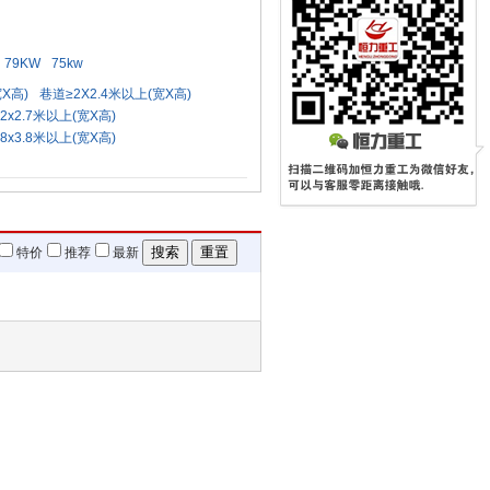
79KW
75kw
X高)
巷道≥2X2.4米以上(宽X高)
2x2.7米以上(宽X高)
8x3.8米以上(宽X高)
特价
推荐
最新