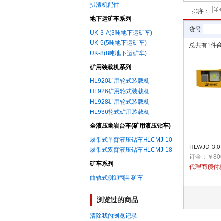
扒渣机配件
排序：
地下运矿车系列
货号
UK-3-A(3吨地下运矿车)
UK-5(5吨地下运矿车)
总共有
1
件商
UK-8(8吨地下运矿车)
矿用装载机系列
HL920矿用轮式装载机
HL926矿用轮式装载机
HL928矿用轮式装载机
HL936轮式矿用装载机
全液压凿岩台车(矿用液压钻车)
履带式单臂液压钻车HLCMJ-10
HLWJD-3
履带式双臂液压钻车HLCMJ-18
订金：￥800
矿车系列
代理商预付
曲轨式侧卸翻斗矿车
浏览过的商品
清除我的浏览记录