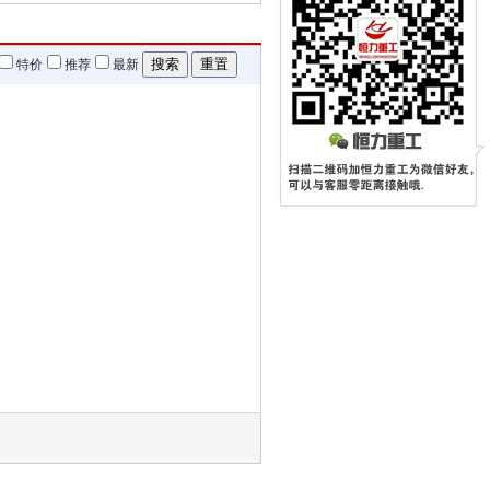
特价
推荐
最新